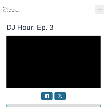
DJ Hour: Ep. 3
Select a tab